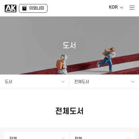
KOR
이와나미
도서
도서
전체도서
전체도서
전체
전체