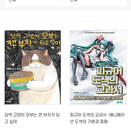
삼색 고양이 모부는 캔 부자가 되
피규어 도색의 교과서 -애니메이
고 싶어
션 도색의 기본과 응용-