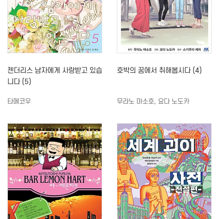
젠더리스 남자에게 사랑받고 있습
호박의 꿈에서 취해봅시다 (4)
니다 (5)
타메코우
무라노 마소호, 요다 노도카