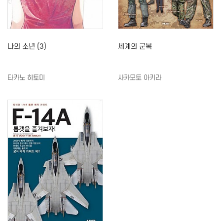
나의 소년 (3)
세계의 군복
타카노 히토미
사카모토 아키라