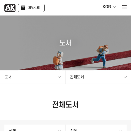
KOR
이와나미
도서
도서
전체도서
전체도서
전체
전체