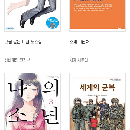
그림 같은 미남 포즈집
조세 피난처
하비재팬 편집부
시가 사쿠라