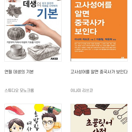
연필 데생의 기본
고사성어를 알면 중국사가 보인다
스튜디오 모노크롬
이나미 리쓰코