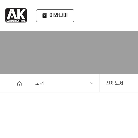
이와나미
도서
전체도서