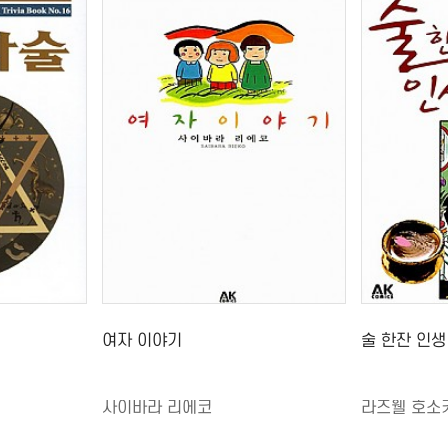
여자 이야기
술 한잔 인생 
사이바라 리에코
라즈웰 호소