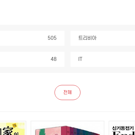
505
트리비아
48
IT
전체