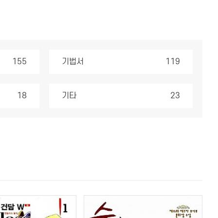
155
기법서
119
18
기타
23