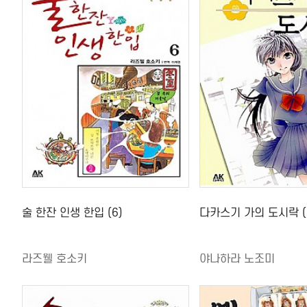
술 한잔 인생 한입 (6)
다카스기 가의 도시락 (
라즈웰 호소키
야나하라 노조미