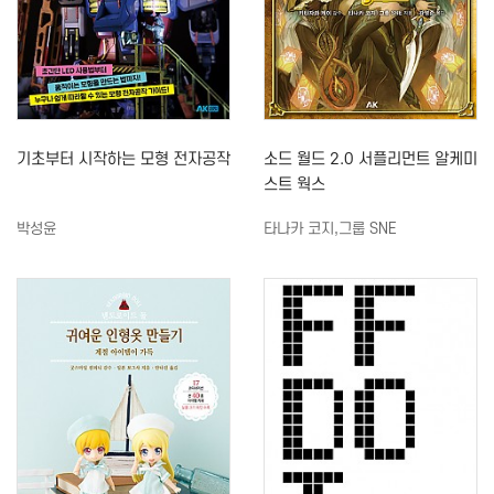
기초부터 시작하는 모형 전자공작
소드 월드 2.0 서플리먼트 알케미
스트 웍스
박성윤
타나카 코지,그룹 SNE