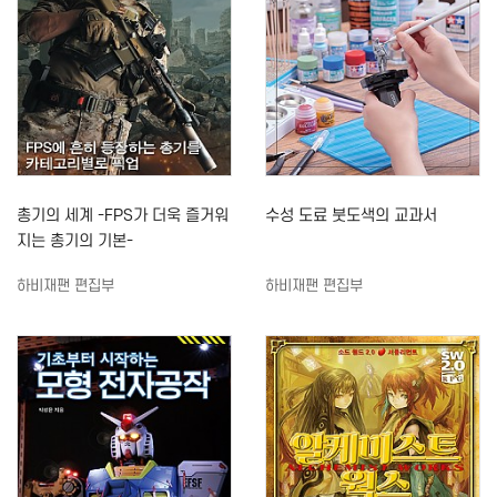
총기의 세계 -FPS가 더욱 즐거워
수성 도료 붓도색의 교과서
지는 총기의 기본-
하비재팬 편집부
하비재팬 편집부