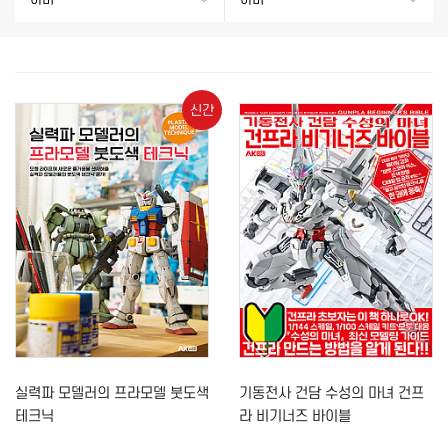
신간
실력파 모델러의 프라모델 붓도색
기동전사 건담 수성의 마녀 건프
테크닉
라 비기너즈 바이블