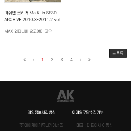
마쉬넨 크리거 Ma.K. in SF3D
ARCHIVE 2010.3-2011.2 vol
1
MAX 와타나베,요코야마 코우
목록
1
2
3
4
개인정보처리방침
이메일무단수집거부
(주)에이케이커뮤니케이션즈
대표 : 대표이사 이동섭