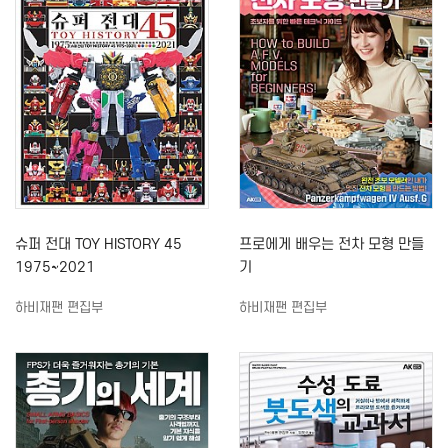
슈퍼 전대 TOY HISTORY 45
프로에게 배우는 전차 모형 만들
1975~2021
기
하비재팬 편집부
하비재팬 편집부