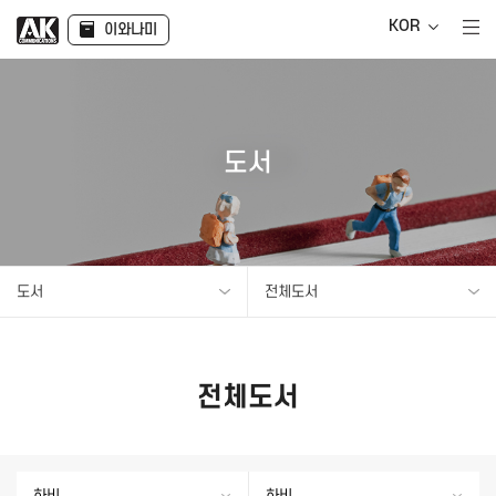
KOR
이와나미
도서
도서
전체도서
전체도서
하비
하비