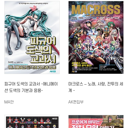
피규어 도색의 교과서 -애니메이
마크로스 – 노래, 사랑, 전투의 세
션 도색의 기본과 응용-
계 -
MA만
AK편집부