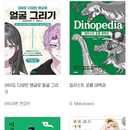
360도 다양한 앵글로 얼굴 그리
일러스트 공룡 대백과
기
하비재팬 편집부
G. Masukawa