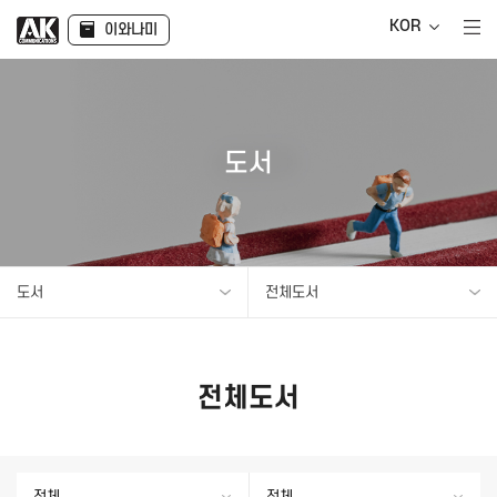
KOR
이와나미
도서
도서
전체도서
전체도서
전체
전체