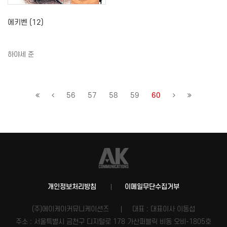
에키벤 (12)
하야세 준
56
57
58
59
60
개인정보처리방침
이메일무단수집거부
(주)에이케이커뮤니케이션즈
대표 : 대표이사 이동섭
주소 : 서울특별시 금천구 디지털로 178 가산퍼블릭 비동 오비-1805호