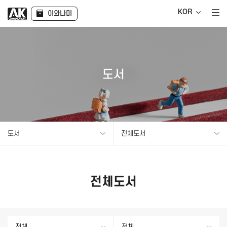
KOR
이와나미
도서
도서
전체도서
전체도서
전체
전체