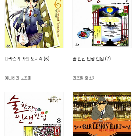
다카스기 가의 도시락 (6)
술 한잔 인생 한입 (7)
야나하라 노조미
라즈웰 호소키