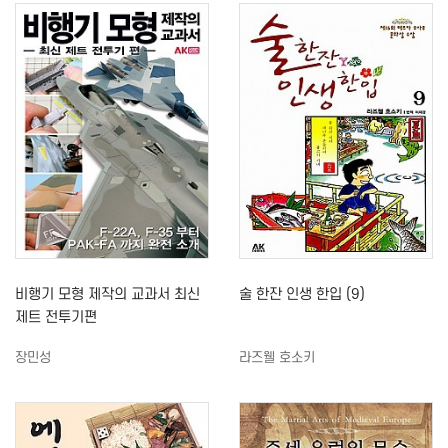
비행기 모형 제작의 교과서 최신
술 한잔 인생 한입 (9)
제트 전투기편
장민성
라즈웰 호소키