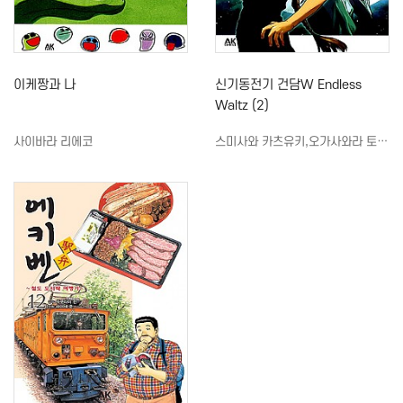
이케짱과 나
신기동전기 건담W Endless
Waltz (2)
사이바라 리에코
스미사와 카츠유키,오가사와라 토모후미