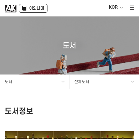
KOR
이와나미
도서
도서
전체도서
도서정보