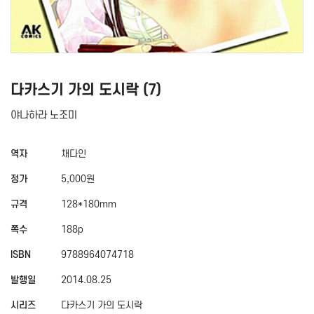
다카스기 가의 도시락 (7)
야나하라 노조미
역자
채다인
정가
5,000원
규격
128*180mm
쪽수
188p
ISBN
9788964074718
발행일
2014.08.25
시리즈
다카스기 가의 도시락