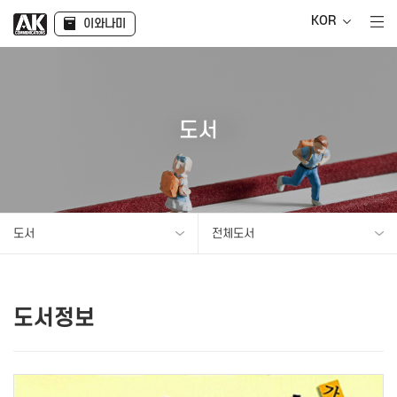
KOR
이와나미
도서
도서
전체도서
도서정보