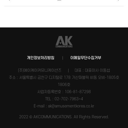
개인정보처리방침
이메일무단수집거부
(주)에이케이커뮤니케이션즈
대표 : 대표이사 이동섭
주소 : 서울특별시 금천구 디지털로 178 가산퍼블릭 비동 오비-1805호
1806호
사업자등록번호 :
106-81-87298
TEL : 02-702-7963~4
E-mail : ak@amusementkorea.co.kr
2022 © AKCOMMUNICATIONS. All Rights Reserved.