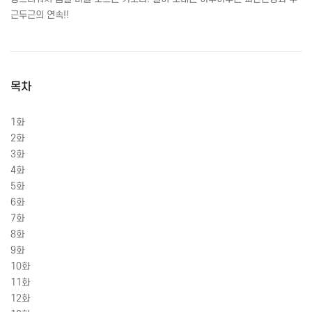
근두근의 연속!!
목차
1화
2화
3화
4화
5화
6화
7화
8화
9화
10화
11화
12화