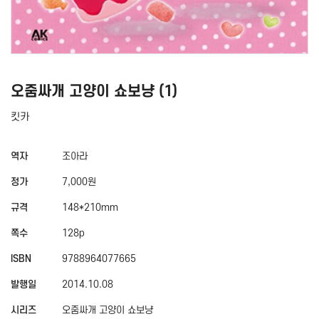
오줌싸개 고양이 쇼보냥 (1)
킷카
역자
조아라
정가
7,000원
규격
148*210mm
쪽수
128p
ISBN
9788964077665
발행일
2014.10.08
시리즈
오줌싸개 고양이 쇼보냥