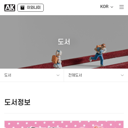
KOR
이와나미
도서
도서
전체도서
도서정보