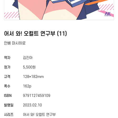
어서 와! 오컬트 연구부 (11)
안베 마시히로
역자
김진아
정가
5,500원
규격
128*182mm
쪽수
162p
ISBN
9791127459109
발행일
2023.02.10
시리즈
어서 와! 오컬트 연구부