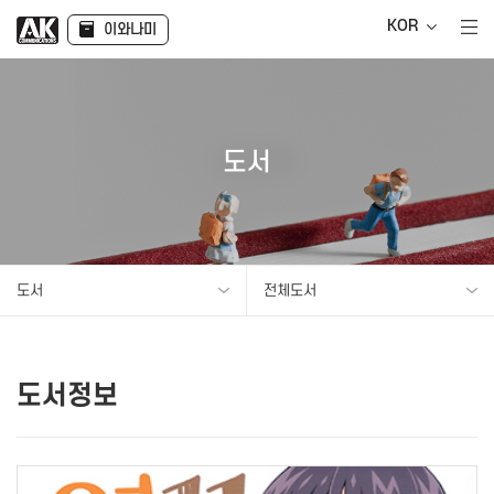
KOR
이와나미
도서
도서
전체도서
도서정보