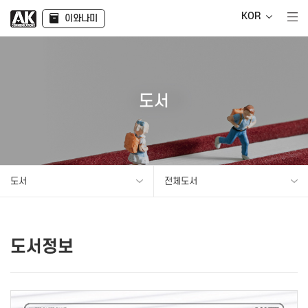
KOR
이와나미
도서
도서
전체도서
도서정보