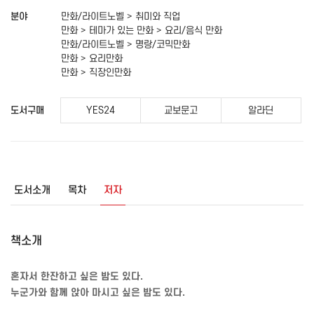
분야
만화/라이트노벨 > 취미와 직업
만화 > 테마가 있는 만화 > 요리/음식 만화
만화/라이트노벨 > 명랑/코믹만화
만화 > 요리만화
만화 > 직장인만화
도서구매
YES24
교보문고
알라딘
도서소개
목차
저자
책소개
혼자서 한잔하고 싶은 밤도 있다
.
누군가와 함께 앉아 마시고 싶은 밤도 있다
.