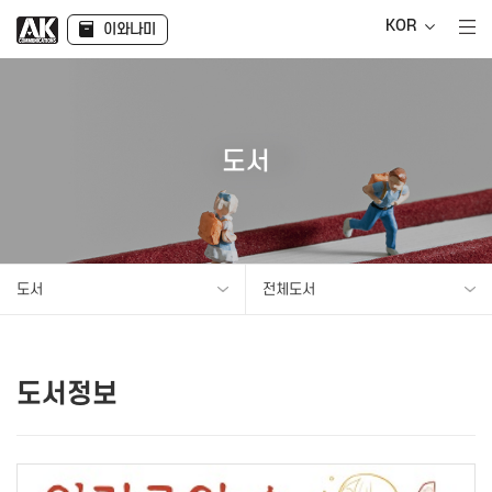
KOR
이와나미
도서
도서
전체도서
도서정보