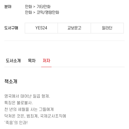
분야
만화 > 기타만화
만화 > 코믹/명랑만화
도서구매
YES24
교보문고
알라딘
도서소개
목차
저자
책소개
영국에서 태어난 일곱 형제
.
특징은 불로불사
.
천 년의 세월을 사는 그들에게
닥쳐온 것은
,
범죄계
,
국제군사조직에
‘
죽음
’
의 인과
!