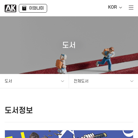
KOR
이와나미
도서
도서
전체도서
도서정보