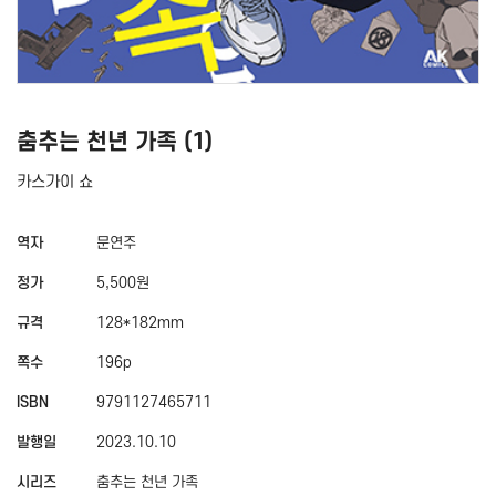
춤추는 천년 가족 (1)
카스가이 쇼
역자
문연주
정가
5,500원
규격
128*182mm
쪽수
196p
ISBN
9791127465711
발행일
2023.10.10
시리즈
춤추는 천년 가족