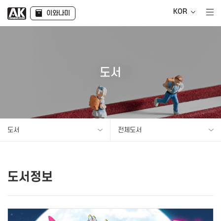
KOR
이와나미
도서
도서
전체도서
도서정보