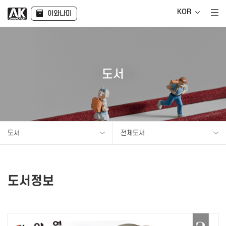
KOR
이와나미
도서
도서
전체도서
도서정보