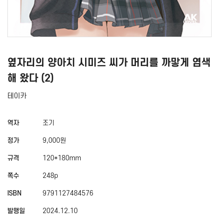
옆자리의 양아치 시미즈 씨가 머리를 까맣게 염색
해 왔다 (2)
테이카
역자
조기
정가
9,000원
규격
120*180mm
쪽수
248p
ISBN
9791127484576
발행일
2024.12.10