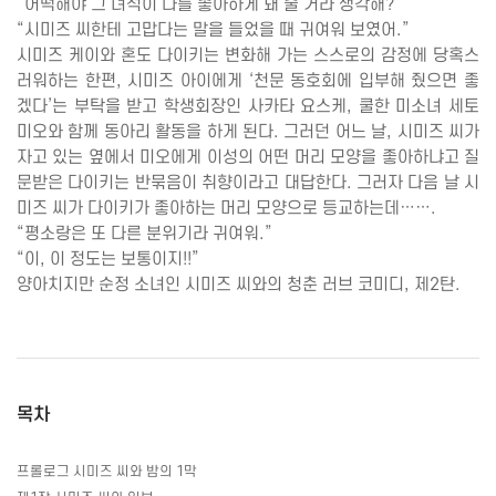
“어떡해야 그 녀석이 나를 좋아하게 돼 줄 거라 생각해
?
”
“시미즈 씨한테 고맙다는 말을 들었을 때 귀여워 보였어
.
”
시미즈 케이와 혼도 다이키는 변화해 가는 스스로의 감정에 당혹스
러워하는 한편
,
시미즈 아이에게 ‘천문 동호회에 입부해 줬으면 좋
겠다’는 부탁을 받고 학생회장인 사카타 요스케
,
쿨한 미소녀 세토
미오와 함께 동아리 활동을 하게 된다
.
그러던 어느 날
,
시미즈 씨가
자고 있는 옆에서 미오에게 이성의 어떤 머리 모양을 좋아하냐고 질
문받은 다이키는 반묶음이 취향이라고 대답한다
.
그러자 다음 날 시
미즈 씨가 다이키가 좋아하는 머리 모양으로 등교하는데……
.
“평소랑은 또 다른 분위기라 귀여워
.
”
“이
,
이 정도는 보통이지
!!
”
양아치지만 순정 소녀인 시미즈 씨와의 청춘 러브 코미디
,
제
2
탄
.
목차
프롤로그 시미즈 씨와 밤의
1
막