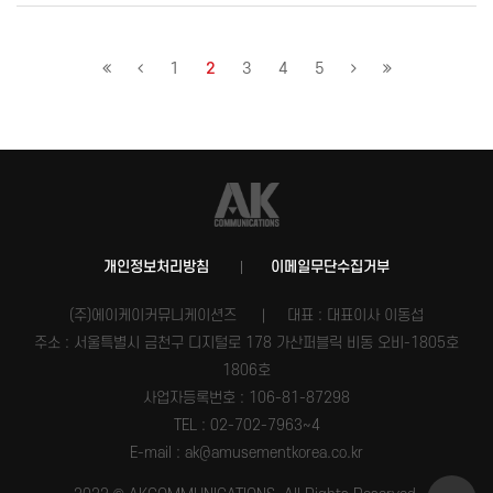
1
2
3
4
5
개인정보처리방침
이메일무단수집거부
(주)에이케이커뮤니케이션즈
대표 : 대표이사 이동섭
주소 : 서울특별시 금천구 디지털로 178 가산퍼블릭 비동 오비-1805호
1806호
사업자등록번호 :
106-81-87298
TEL : 02-702-7963~4
E-mail : ak@amusementkorea.co.kr