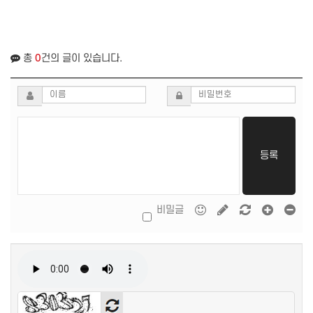
총
0
건의 글이 있습니다.
등록
비밀글