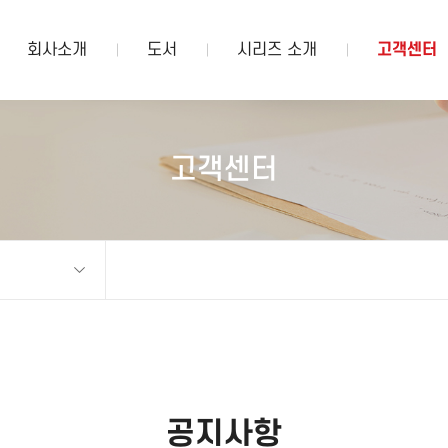
회사소개
도서
시리즈 소개
고객센터
고객센터
공지사항