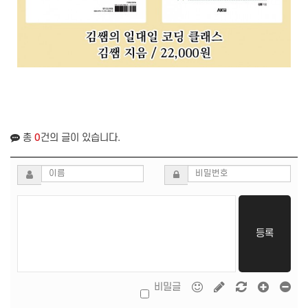
총
0
건의 글이 있습니다.
등록
비밀글