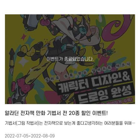
알라딘 전자책 만화 기법서 전 20종 할인 이벤트!
기법서(그림 작법서)는 전자책으로 보는게 좋다고생각하는 여러분들을 위해 준비했습니다!알라딘에서 만나볼 수 있…
2022-07-05~2022-08-09