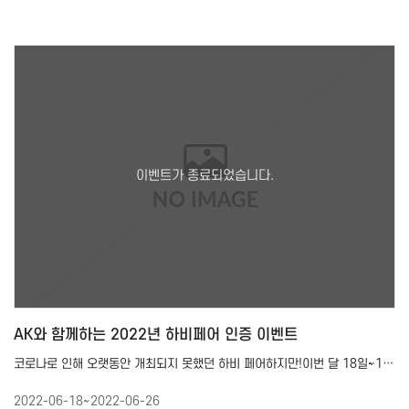
AK와 함께하는 2022년 하비페어 인증 이벤트
코로나로 인해 오랫동안 개최되지 못했던 하비 페어하지만!이번 달 18일~19일!드디어 2년만에 하비 페어가…
2022-06-18~2022-06-26