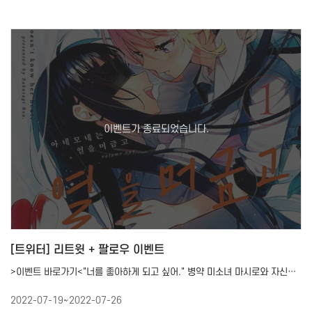
[트위터] 리트윗 + 팔로우 이벤트
>이벤트 바로가기<"너를 좋아하게 되고 싶어." 병약 미소녀 마시로와 자신을 바꾸고 싶은 소녀 나…
2022-07-19~2022-07-26