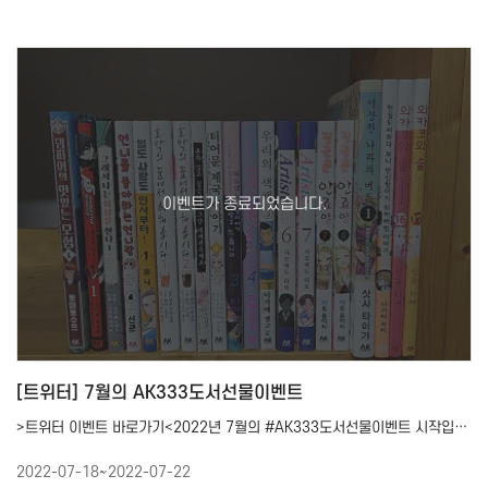
[트위터] 7월의 AK333도서선물이벤트
>트위터 이벤트 바로가기<2022년 7월의 #AK333도서선물이벤트 시작입니다! 매월 【3째주】 …
2022-07-18~2022-07-22