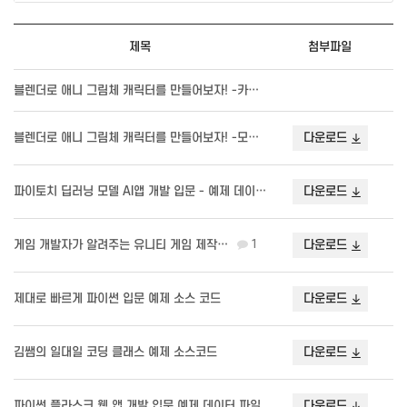
제목
첨부파일
블렌더로 애니 그림체 캐릭터를 만들어보자! -카툰 렌더…
블렌더로 애니 그림체 캐릭터를 만들어보자! -모델링편 …
다운로드
파이토치 딥러닝 모델 AI앱 개발 입문 - 예제 데이터…
다운로드
게임 개발자가 알려주는 유니티 게임 제작 입문 완성 예…
1
다운로드
제대로 빠르게 파이썬 입문 예제 소스 코드
다운로드
김쌤의 일대일 코딩 클래스 예제 소스코드
다운로드
파이썬 플라스크 웹 앱 개발 입문 예제 데이터 파일
다운로드